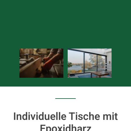
Individuelle Tische mit
Epoxidharz