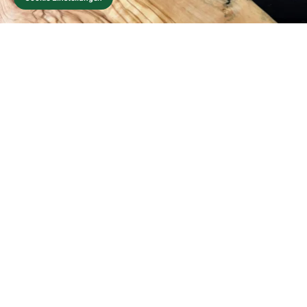
Hier einige unserer
Referenzen im